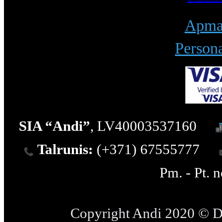
Apmak
Persona
SIA “Andi”
, LV40003537160
Talrunis:
(+371) 67555777
Pm. - Pt. 
Copyright Andi 2020 © 