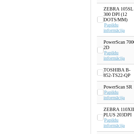
ZEBRA 105SL
300 DPI (12
DOTS/MM)
Papildu
informācija
PowerScan 700
2D
Papildu
informācija
TOSHIBA B-
852-TS22-QP
PowerScan SR
Papildu
informācija
ZEBRA 110XII
PLUS 203DPI
Papildu
informācija