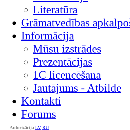
Literatūra
Grāmatvedības apkalpo
Informācija
Mūsu izstrādes
Prezentācijas
1С licencēšana
Jautājums - Atbilde
Kontakti
Forums
Autorizācija
LV
RU