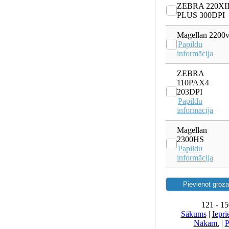
ZEBRA 220XII
PLUS 300DPI
Magellan 2200v
Papildu
informācija
ZEBRA
110PAX4
203DPI
Papildu
informācija
Magellan
2300HS
Papildu
informācija
121 - 15
Sākums
|
Iepri
Nākam.
|
P