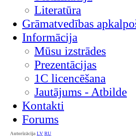
Literatūra
Grāmatvedības apkalpo
Informācija
Mūsu izstrādes
Prezentācijas
1С licencēšana
Jautājums - Atbilde
Kontakti
Forums
Autorizācija
LV
RU