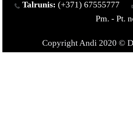
Talrunis:
(+371) 67555777
Pm. - Pt. 
Copyright Andi 2020 © 