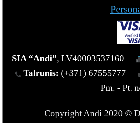
Persona
SIA “Andi”
, LV40003537160
Talrunis:
(+371) 67555777
Pm. - Pt. 
Copyright Andi 2020 © 