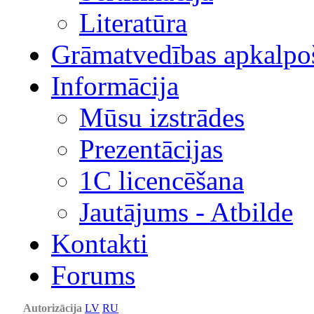
Literatūra
Grāmatvedības apkalpo
Informācija
Mūsu izstrādes
Prezentācijas
1С licencēšana
Jautājums - Atbilde
Kontakti
Forums
Autorizācija
LV
RU