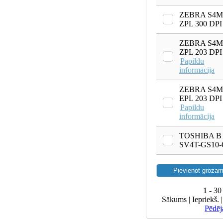
ZEBRA S4M
ZPL 300 DPI
ZEBRA S4M
ZPL 203 DPI
Papildu
informācija
ZEBRA S4M
EPL 203 DPI
Papildu
informācija
TOSHIBA B
SV4T-GS10
1 - 30
Sākums | Iepriekš. 
Pēdēj