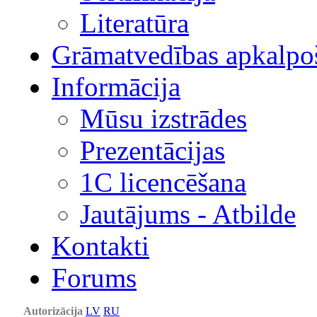
Literatūra
Grāmatvedības apkalpo
Informācija
Mūsu izstrādes
Prezentācijas
1С licencēšana
Jautājums - Atbilde
Kontakti
Forums
Autorizācija
LV
RU