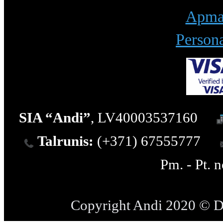
Apmak
Persona
SIA “Andi”
, LV40003537160
Talrunis:
(+371) 67555777
Pm. - Pt. 
Copyright Andi 2020 © 