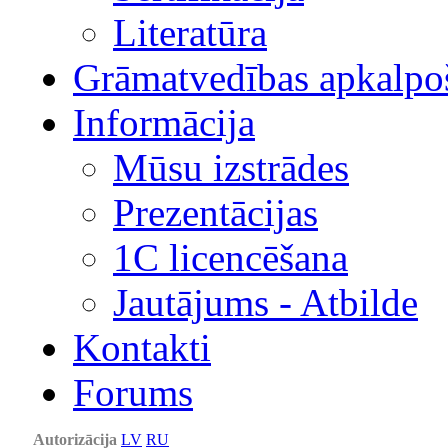
Literatūra
Grāmatvedības apkalpo
Informācija
Mūsu izstrādes
Prezentācijas
1С licencēšana
Jautājums - Atbilde
Kontakti
Forums
Autorizācija
LV
RU