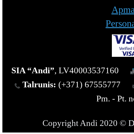
Apmak
Persona
SIA “Andi”
, LV40003537160
Talrunis:
(+371) 67555777
Pm. - Pt. 
Copyright Andi 2020 © 