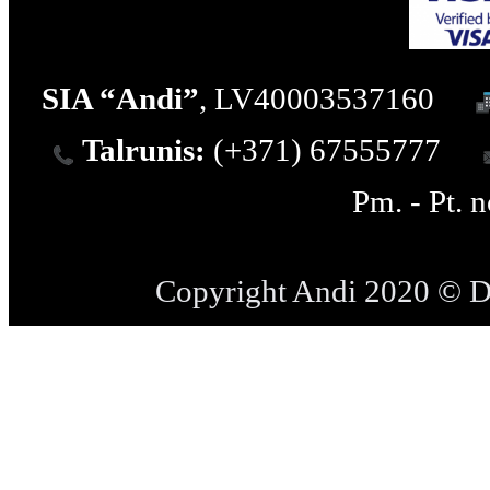
SIA “Andi”
, LV40003537160
Talrunis:
(+371) 67555777
Pm. - Pt. 
Copyright Andi 2020 © 