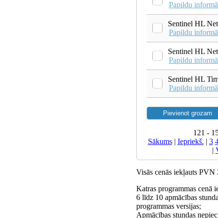
Papildu informā
Sentinel HL Ne
Papildu informā
Sentinel HL Net
Papildu informā
Sentinel HL Ti
Papildu informā
121 - 1
Sākums
|
Iepriekš.
|
3
|
Visās cenās iekļauts PVN
Katras programmas cenā ie
6 līdz 10 apmācības stunda
programmas versijas;
Apmācības stundas nepiec