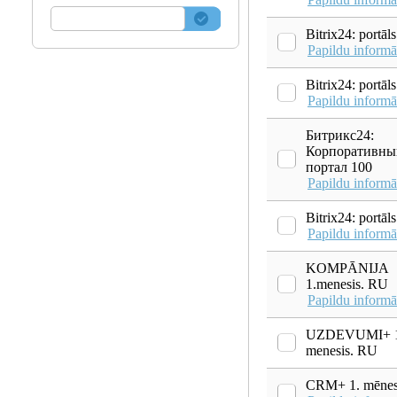
Bitrix24: portāl
Papildu informā
Bitrix24: portāl
Papildu informā
Битрикс24:
Корпоративны
портал 100
Papildu informā
Bitrix24: portā
Papildu informā
KOMPĀNIJA
1.menesis. RU
Papildu informā
UZDEVUMI+ 1
menesis. RU
CRM+ 1. mēnes