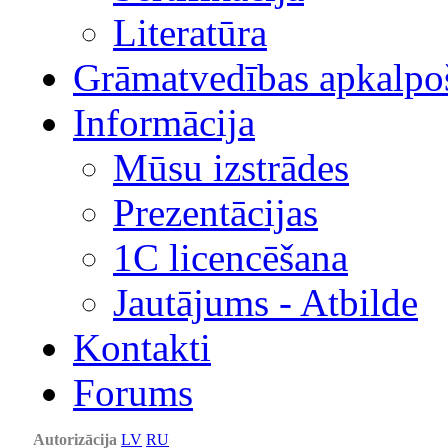
Literatūra
Grāmatvedības apkalpo
Informācija
Mūsu izstrādes
Prezentācijas
1С licencēšana
Jautājums - Atbilde
Kontakti
Forums
Autorizācija
LV
RU