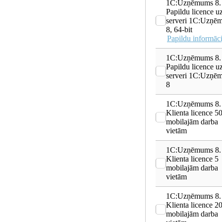
1C:Uzņēmums 8.
Papildu licence u
serveri 1С:Uzņē
8, 64-bit
Papildu informāci
1C:Uzņēmums 8.
Papildu licence u
serveri 1С:Uzņē
8
1C:Uzņēmums 8.
Klienta licence 5
mobilajām darba
vietām
1C:Uzņēmums 8.
Klienta licence 5
mobilajām darba
vietām
1C:Uzņēmums 8.
Klienta licence 2
mobilajām darba