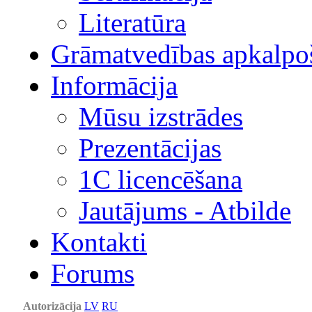
Literatūra
Grāmatvedības apkalpo
Informācija
Mūsu izstrādes
Prezentācijas
1С licencēšana
Jautājums - Atbilde
Kontakti
Forums
Autorizācija
LV
RU