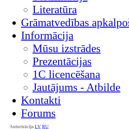
Literatūra
Grāmatvedības apkalpo
Informācija
Mūsu izstrādes
Prezentācijas
1С licencēšana
Jautājums - Atbilde
Kontakti
Forums
Autorizācija
LV
RU