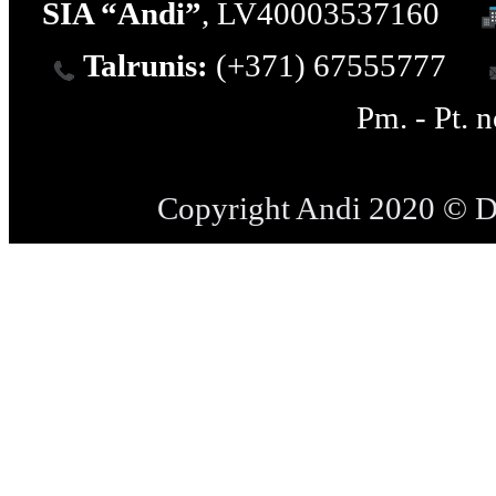
SIA “Andi”
, LV40003537160
Talrunis:
(+371) 67555777
Pm. - Pt. 
Copyright Andi 2020 © 