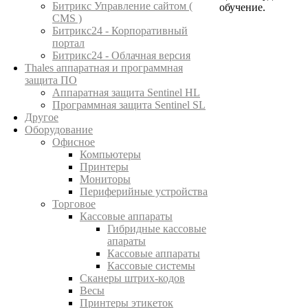
Битрикс Управление сайтом (
обучение.
CMS )
Битрикс24 - Корпоративный
портал
Битрикс24 - Облачная версия
Thales аппаратная и программная
защита ПО
Аппаратная защита Sentinel HL
Программная защита Sentinel SL
Другое
Оборудование
Офисное
Компьютеры
Принтеры
Мониторы
Периферийные устройства
Торговое
Кассовые аппараты
Гибридные кассовые
апараты
Кассовые аппараты
Кассовые системы
Сканеры штрих-кодов
Весы
Принтеры этикеток