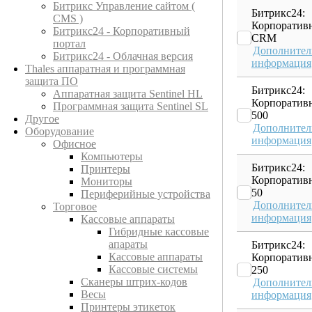
Битрикс Управление сайтом (
Битрикс24:
CMS )
Корпоратив
Битрикс24 - Корпоративный
CRM
портал
Дополнител
Битрикс24 - Облачная версия
информация
Thales аппаратная и программная
защита ПО
Битрикс24:
Аппаратная защита Sentinel HL
Корпоратив
Программная защита Sentinel SL
500
Другое
Дополнител
Оборудование
информация
Офисное
Компьютеры
Битрикс24:
Принтеры
Корпоратив
Мониторы
50
Периферийные устройства
Дополнител
Торговое
информация
Кассовые аппараты
Гибридные кассовые
апараты
Битрикс24:
Кассовые аппараты
Корпоратив
Кассовые системы
250
Сканеры штрих-кодов
Дополнител
Весы
информация
Принтеры этикеток