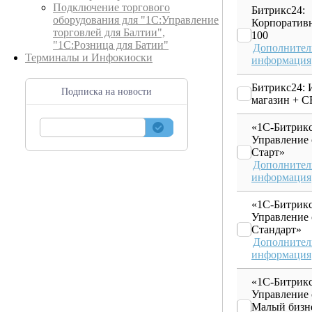
Подключение торгового
Битрикс24:
оборудования для "1С:Управление
Корпоратив
торговлей для Балтии",
100
"1С:Розница для Батии"
Дополнител
Терминалы и Инфокиоски
информация
Битрикс24: 
Подписка на новости
магазин + 
«1С-Битрикс
Управление 
Старт»
Дополнител
информация
«1С-Битрикс
Управление 
Стандарт»
Дополнител
информация
«1С-Битрикс
Управление 
Малый бизн