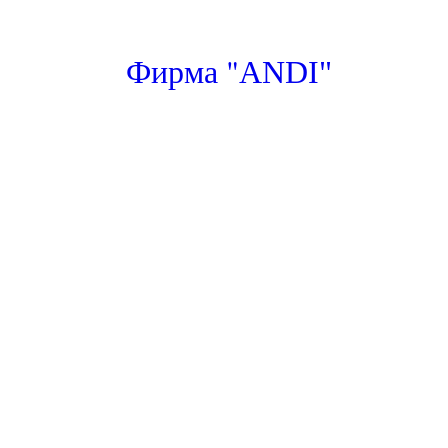
"
Фирма
ANDI"