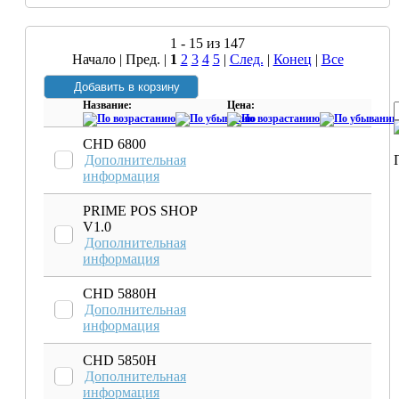
1 - 15 из 147
Начало | Пред. |
1
2
3
4
5
|
След.
|
Конец
|
Все
Название:
Цена:
CHD 6800
Дополнительная
информация
PRIME POS SHOP
V1.0
Дополнительная
информация
CHD 5880H
Дополнительная
информация
CHD 5850H
Дополнительная
информация