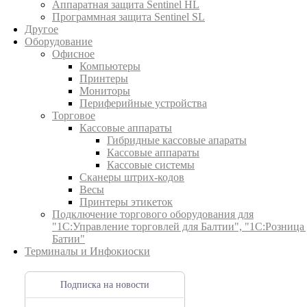
Аппаратная защита Sentinel HL
Программная защита Sentinel SL
Другое
Оборудование
Офисное
Компьютеры
Принтеры
Мониторы
Периферийные устройства
Торговое
Кассовые аппараты
Гибридные кассовые апараты
Кассовые аппараты
Кассовые системы
Сканеры штрих-кодов
Весы
Принтеры этикеток
Подключение торгового оборудования для
"1С:Управление торговлей для Балтии", "1С:Розница
Батии"
Терминалы и Инфокиоски
Подписка на новости