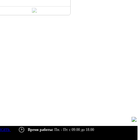
сать
Время работы:
Пн. - Пт. с 09.00 до 18.00