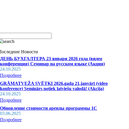
Последние Новости
ДЕНЬ БУХГАЛТЕРА 23 января 2026 года (видео
конференция) Семинар на русском языке (Акция)
24.10.2025
Подробнее
GRĀMATVEŽA SVĒTKI 2026.gada 21.janvārī (video
konference) Seminārs notiek latviešu valodā! (Akcija)
24.10.2025
Подробнее
Обновление стоимости аренды программы 1С
03.06.2025
Подробнее