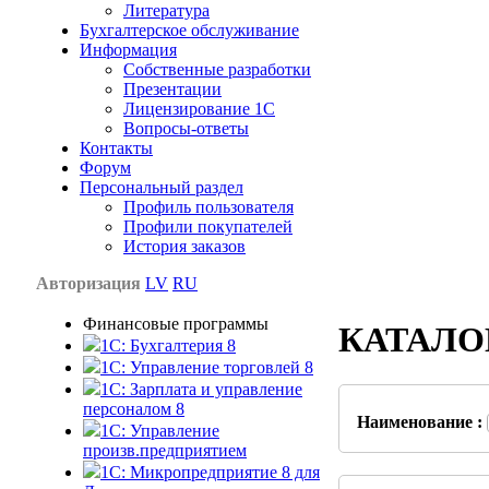
Литература
Бухгалтерское обслуживание
Информация
Собственные разработки
Презентации
Лицензирование 1С
Вопросы-ответы
Контакты
Форум
Персональный раздел
Профиль пользователя
Профили покупателей
История заказов
Авторизация
LV
RU
Финансовые программы
КАТАЛО
1С: Бухгалтерия 8
1C: Управление торговлей 8
1C: Зарплата и управление
персоналом 8
Наименование :
1C: Управление
произв.предприятием
1С: Микропредприятие 8 для