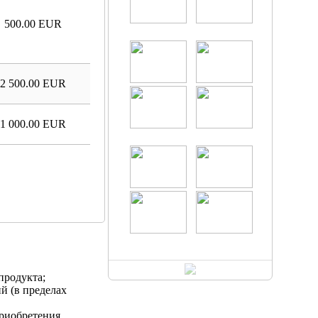
500.00 EUR
2 500.00 EUR
1 000.00 EUR
продукта;
й (в пределах
риобретения.