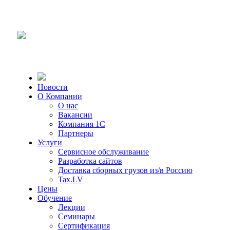
Новости
О Компании
О нас
Вакансии
Компания 1С
Партнеры
Услуги
Сервисное обслуживание
Разработка сайтов
Доставка сборных грузов из/в Россию
Tax.LV
Цены
Обучение
Лекции
Семинары
Сертификация