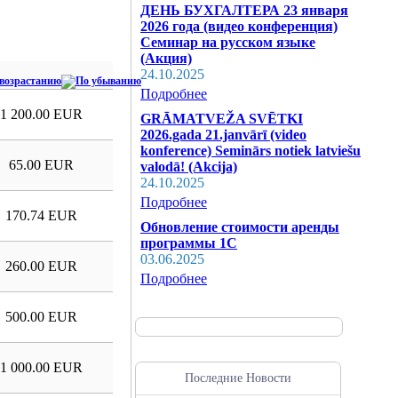
ДЕНЬ БУХГАЛТЕРА 23 января
2026 года (видео конференция)
Семинар на русском языке
(Акция)
24.10.2025
Подробнее
1 200.00 EUR
GRĀMATVEŽA SVĒTKI
2026.gada 21.janvārī (video
konference) Seminārs notiek latviešu
65.00 EUR
valodā! (Akcija)
24.10.2025
Подробнее
170.74 EUR
Обновление стоимости аренды
программы 1С
03.06.2025
260.00 EUR
Подробнее
500.00 EUR
1 000.00 EUR
Последние Новости