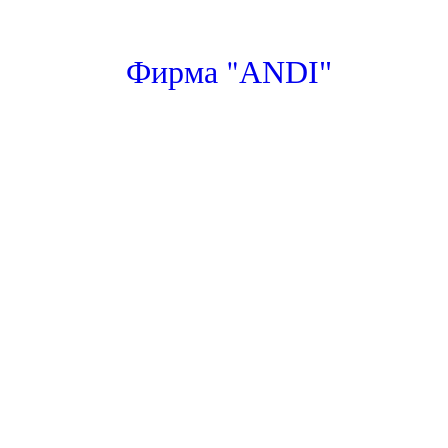
"
Фирма
ANDI"