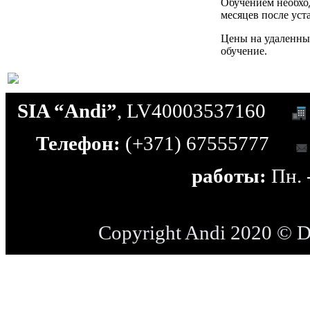
Обучением необход
месяцев после ус
Цены на удаленны
обучение.
SIA “Andi”
, LV40003537160
Телефон:
(+371) 67555777
работы:
Пн. -
Copyright Andi 2020 © 