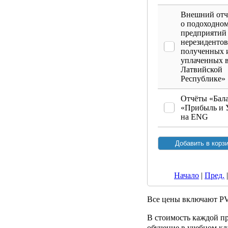
Внешний отч
о подоходном
предприятий 
нерезидентов
полученных 
уплаченных 
Латвийской
Республике»
Отчёты «Бал
«Прибыль и 
на ENG
Начало
|
Пред.
Все цены включают P
В стоимость каждой п
обучение в учебном кла