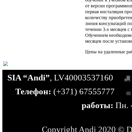
от версии программног
первая инсталяция пр
количеству приобретен
линия консультаций п
течении 3-х месяцев с
Обучением необходимо 
месяцев после устано
Цены на удаленные раб
SIA “Andi”
, LV40003537160
Телефон:
(+371) 67555777
работы:
Пн. -
Copyright Andi 2020 © 