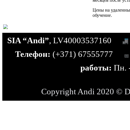
месяцев после ус
Цены на удаленны
обучение.
SIA “Andi”
, LV40003537160
Телефон:
(+371) 67555777
работы:
Пн. -
Copyright Andi 2020 © 