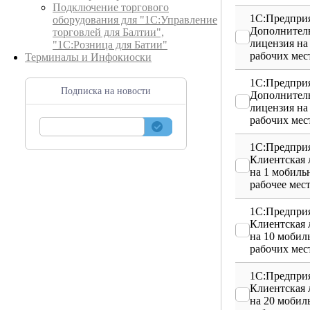
Подключение торгового
1С:Предприя
оборудования для "1С:Управление
Дополнител
торговлей для Балтии",
лицензия на
"1С:Розница для Батии"
рабочих мес
Терминалы и Инфокиоски
1С:Предприя
Подписка на новости
Дополнител
лицензия на
рабочих мес
1С:Предприя
Клиентская 
на 1 мобиль
рабочее мес
1С:Предприя
Клиентская 
на 10 мобил
рабочих мес
1С:Предприя
Клиентская 
на 20 мобил